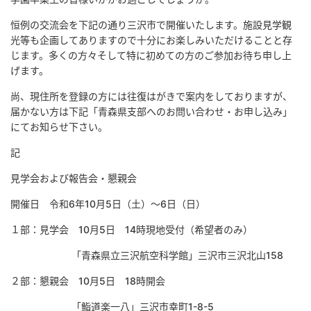
恒例の交流会を下記の通り三沢市で開催いたします。施設見学観
光等も企画してありますので十分にお楽しみいただけることと存
じます。多くの方々そして特に初めての方のご参加お待ち申し上
げます。
尚、現住所を登録の方には往復はがきで案内をしておりますが、
届かない方は下記「青森県支部へのお問い合わせ・お申し込み」
にてお知らせ下さい。
記
見学会および報告会・懇親会
開催日 令和6年10月5日（土）～6日（日）
１部：見学会 10月5日 14時現地受付（希望者のみ）
「青森県立三沢航空科学館」三沢市三沢北山158
２部：懇親会 10月5日 18時開会
「鮨道楽一八」三沢市幸町1-8-5