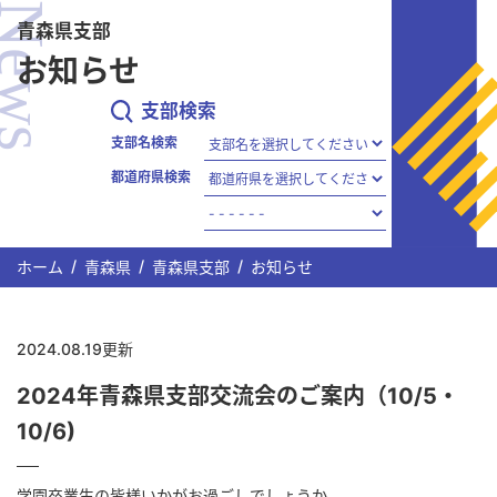
News
メインコンテンツまでスキップする
青森県支部
お知らせ
支部検索
支部名検索
都道府県検索
ホーム
青森県
青森県支部
お知らせ
2024.08.19更新
2024年青森県支部交流会のご案内（10/5・
10/6)
学園卒業生の皆様いかがお過ごしでしょうか。