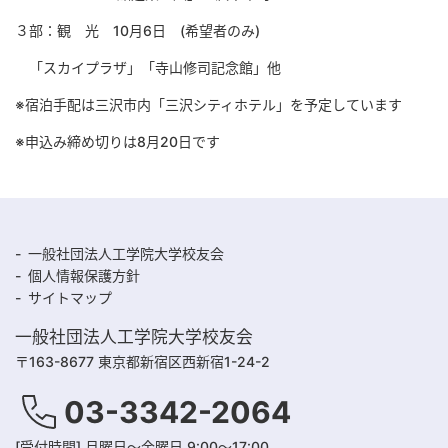
３部：観 光 10月6日 (希望者のみ)
「スカイプラザ」「寺山修司記念館」他
※宿泊手配は三沢市内「三沢シティホテル」を予定しています
※申込み締め切りは8月20日です
一般社団法人工学院大学校友会
個人情報保護方針
サイトマップ
一般社団法人工学院大学校友会
〒163-8677 東京都新宿区西新宿1-24-2
03-3342-2064
[受付時間] 月曜日～金曜日 9:00～17:00