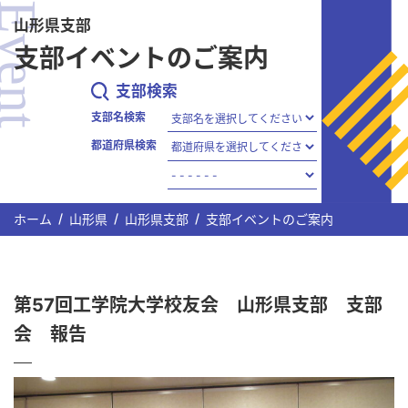
vent
メインコンテンツまでスキップする
山形県支部
支部イベントのご案内
支部検索
支部名検索
都道府県検索
ホーム
山形県
山形県支部
支部イベントのご案内
第57回工学院大学校友会 山形県支部 支部
会 報告