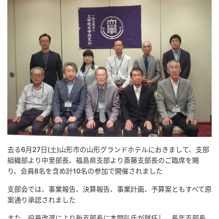
去る6月27日(土)山形市の山形グランドホテルにおきまして、支部
組織部より中里部長、福島県支部より斎藤支部長のご臨席を賜
り、会員8名を含め計10名の参加で開催されました
支部会では、事業報告、決算報告、事業計画、予算案ともすべて原
案通り承認されました
また、役員改選により新支部長に本間弘氏が就任し、長年支部長