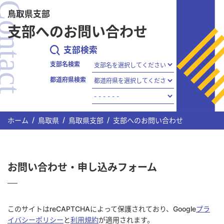
ontact
メインコンテンツまでスキップする
鳥取県支部
支部へのお問い合わせ
支部検索
支部名検索
都道府県検索
ホーム
鳥取県
鳥取県支部
支部へのお問い合わせ
お問い合わせ・申し込みフォーム
このサイトはreCAPTCHAによって保護されており、Google
プラ
イバシーポリシー
と
利用規約
が適用されます。