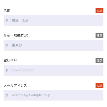
名前
必須
住所（都道府県）
任意
電話番号
任意
メールアドレス
必須